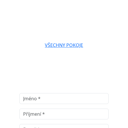
VŠECHNY POKOJE
Přihlaste se k odběru newsletteru.