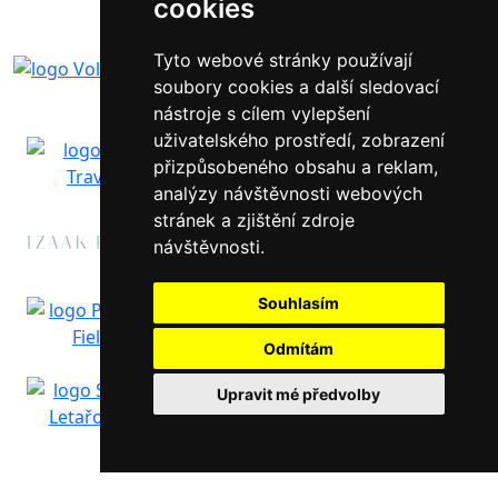
cookies
Tyto webové stránky používají
soubory cookies a další sledovací
nástroje s cílem vylepšení
uživatelského prostředí, zobrazení
přizpůsobeného obsahu a reklam,
analýzy návštěvnosti webových
stránek a zjištění zdroje
návštěvnosti.
Souhlasím
Odmítám
Upravit mé předvolby