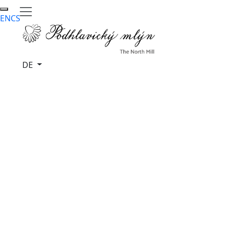
EN
CS
DE