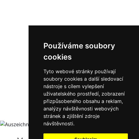
Používáme soubory
cookies
Tyto webové stránky používají
soubory cookies a další sledovací
nástroje s cílem vylepšení
uživatelského prostředí, zobrazení
přizpůsobeného obsahu a reklam,
analýzy návštěvnosti webových
stránek a zjištění zdroje
návštěvnosti.